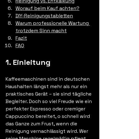
Reinigung vs. Entkalkung
Worauf beim Kauf achten?
DIY-Reinigungstabletten
Warum professionelle Wartung 
trotzdem Sinn macht
Fazit
FAQ
1. Einleitung
Kaffeemaschinen sind in deutschen 
Haushalten längst mehr als nur ein 
praktisches Gerät – sie sind tägliche 
Begleiter. Doch so viel Freude wie ein 
perfekter Espresso oder cremiger 
Cappuccino bereitet, o schnell wird 
das Ganze zum Frust, wenn die 
Reinigung vernachlässigt wird. Wer 
seine Maschine regelmäßig pflegt, 