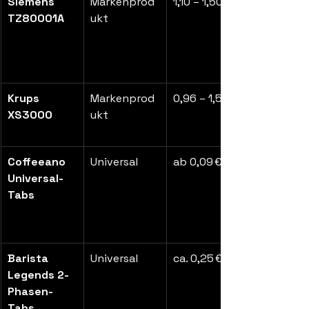
Siemens 
Markenprod
1,10 – 1,50 €
TZ80001A
ukt
Krups 
Markenprod
0,96 – 1,50 €
XS3000
ukt
Coffeeano 
Universal
ab 0,09 €
Universal-
Tabs
Barista 
Universal
ca. 0,25 €
Legends 2-
Phasen-
Tabs