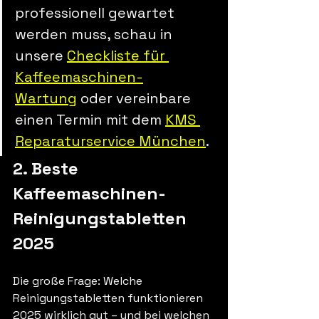
professionell gewartet 
werden muss, schau in 
unsere 
Checkliste für 
Kaffeemaschinen-
Wartung
 oder vereinbare 
einen Termin mit dem 
KMS 
Reparaturservice München
.
2. Beste 
Kaffeemaschinen-
Reinigungstabletten 
2025
Die große Frage: Welche 
Reinigungstabletten funktionieren 
2025 wirklich gut – und bei welchen 