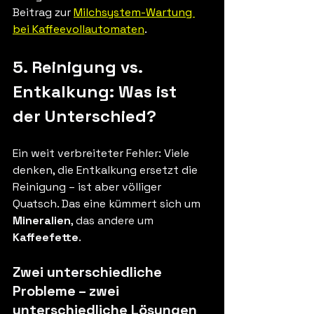
Beitrag zur 
Milchsystem-Wartung 
bei Kaffeevollautomaten
.
5. Reinigung vs. 
Entkalkung: Was ist 
der Unterschied?
Ein weit verbreiteter Fehler: Viele 
denken, die Entkalkung ersetzt die 
Reinigung – ist aber völliger 
Quatsch. Das eine kümmert sich um 
Mineralien
, das andere um 
Kaffeefette
.
Zwei unterschiedliche 
Probleme – zwei 
unterschiedliche Lösungen