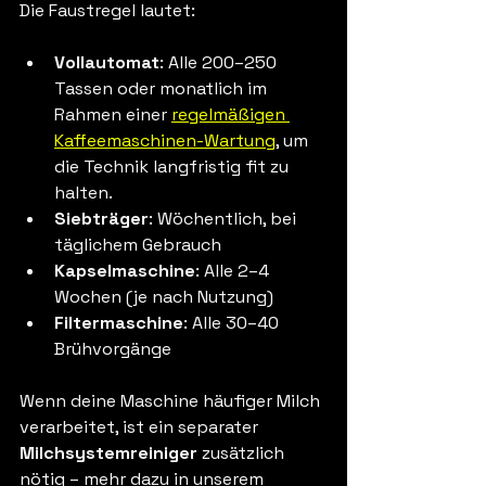
Die Faustregel lautet:
Vollautomat
: Alle 200–250 
Tassen oder monatlich im 
Rahmen einer 
regelmäßigen 
Kaffeemaschinen-Wartung
, um 
die Technik langfristig fit zu 
halten.
Siebträger
: Wöchentlich, bei 
täglichem Gebrauch
Kapselmaschine
: Alle 2–4 
Wochen (je nach Nutzung)
Filtermaschine
: Alle 30–40 
Brühvorgänge
Wenn deine Maschine häufiger Milch 
verarbeitet, ist ein separater 
Milchsystemreiniger
 zusätzlich 
nötig – mehr dazu in unserem 