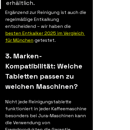
erhältlich.
Ergänzend zur Reinigung ist auch die 
regelmäßige Entkalkung 
entscheidend – wir haben die 
besten Entkalker 2025 im Vergleich 
für München
 getestet.
3. Marken-
Kompatibilität: Welche 
Tabletten passen zu 
welchen Maschinen?
Nicht jede Reinigungstablette 
funktioniert in jeder Kaffeemaschine 
besonders bei Jura-Maschinen kann 
die Verwendung von 
Fremdprodukten die Garantie 