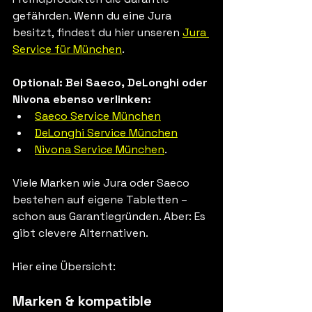
gefährden. Wenn du eine Jura 
besitzt, findest du hier unseren 
Jura 
Service für München
.
Optional: Bei Saeco, DeLonghi oder 
Nivona ebenso verlinken:
Saeco Service München
DeLonghi Service München
Nivona Service München
.
Viele Marken wie Jura oder Saeco 
bestehen auf eigene Tabletten – 
schon aus Garantiegründen. Aber: Es 
gibt clevere Alternativen.
Hier eine Übersicht:
Marken & kompatible 