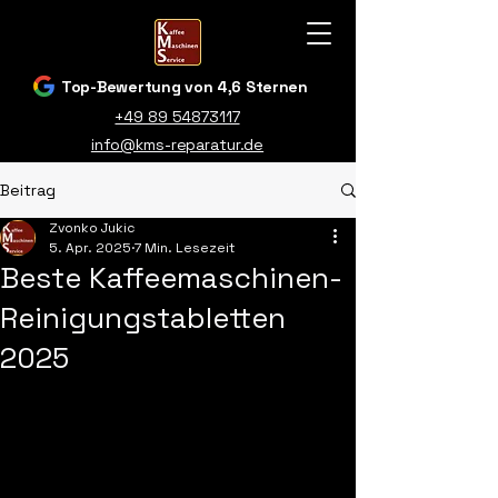
Top-Bewertung von 4,6 Sternen
+49 89 54873117
info@kms-reparatur.de
Beitrag
Zvonko Jukic
5. Apr. 2025
7 Min. Lesezeit
Beste Kaffeemaschinen-
Reinigungstabletten
2025