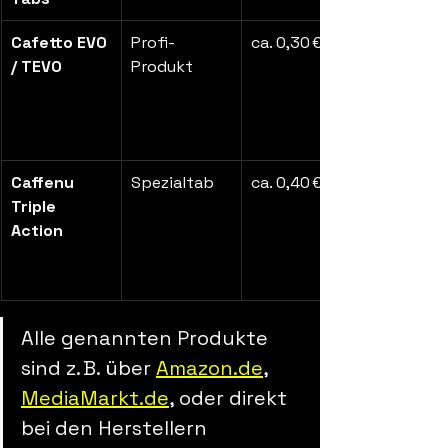
Cafetto EVO 
Profi-
ca. 0,30 €
/ TEVO
Produkt
Caffenu 
Spezialtab
ca. 0,40 €
Triple 
Action
Alle genannten Produkte 
sind z. B. über 
Amazon.de
, 
MediaMarkt.de
, oder direkt 
bei den Herstellern 