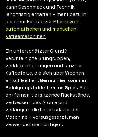
kann Geschmack und Technik 
langfristig erhalten – mehr dazu in 
unserem Beitrag zur 
Pflege von 
automatischen und manuellen 
Kaffeemaschinen
.
Ein unterschätzter Grund? 
Verunreinigte Brühgruppen, 
verklebte Leitungen und ranzige 
Kaffeefette, die sich über Wochen 
einschleichen. 
Genau hier kommen 
Reinigungstabletten ins Spiel.
 Sie 
entfernen tiefsitzende Rückstände, 
verbessern das Aroma und 
verlängern die Lebensdauer der 
Maschine – vorausgesetzt, man 
verwendet die richtigen.